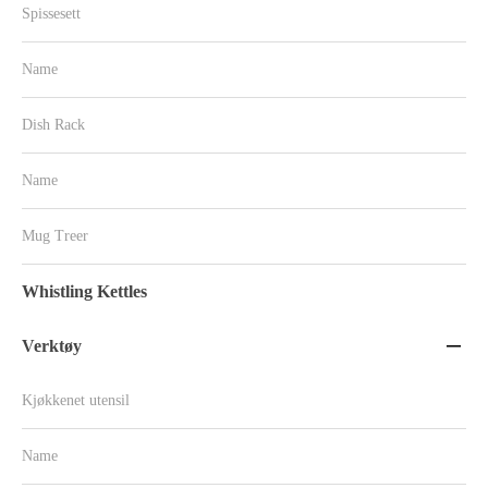
Spissesett
Name
Dish Rack
Name
Mug Treer
Whistling Kettles
Verktøy

Kjøkkenet utensil
Name