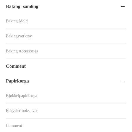
Baking- samling

Baking Mold
Bakingsverktøy
Baking Accessories
Comment
Papirkorga

Kjøkkelpapirkorga
Rekycler bokstavar
Comment