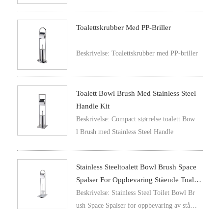
Toalettskrubber Med PP-Briller
Beskrivelse: Toalettskrubber med PP-briller
Toalett Bowl Brush Med Stainless Steel
Handle Kit
Beskrivelse: Compact størrelse toalett Bow
l Brush med Stainless Steel Handle
Stainless Steeltoalett Bowl Brush Space
Spalser For Oppbevaring Stående Toalett
Bowl Scrubber
Beskrivelse: Stainless Steel Toilet Bowl Br
ush Space Spalser for oppbevaring av ståen
de toalett Bowl Scrubber