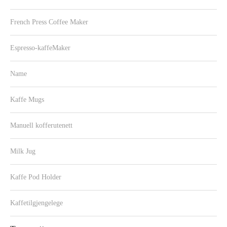
French Press Coffee Maker
Espresso-kaffeMaker
Name
Kaffe Mugs
Manuell kofferutenett
Milk Jug
Kaffe Pod Holder
Kaffetilgjengelege