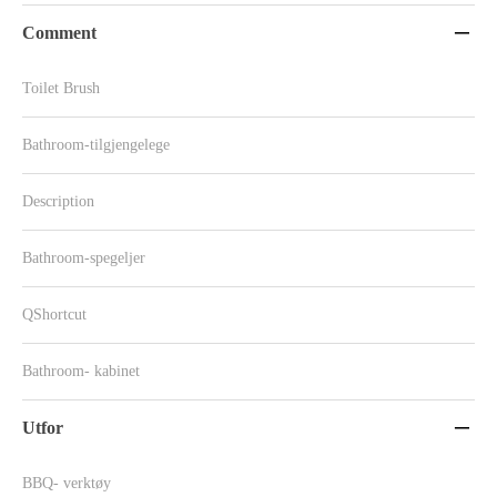
Comment

Toilet Brush
Bathroom-tilgjengelege
Description
Bathroom-spegeljer
QShortcut
Bathroom- kabinet
Utfor

BBQ- verktøy