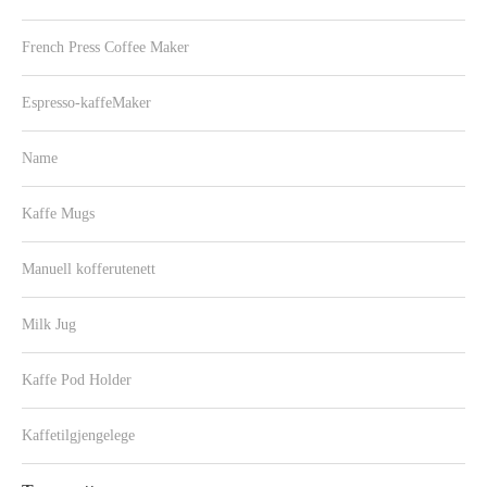
French Press Coffee Maker
Espresso-kaffeMaker
Name
Kaffe Mugs
Manuell kofferutenett
Milk Jug
Kaffe Pod Holder
Kaffetilgjengelege