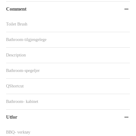
Comment

Toilet Brush
Bathroom-tilgjengelege
Description
Bathroom-spegeljer
QShortcut
Bathroom- kabinet
Utfor

BBQ- verktøy