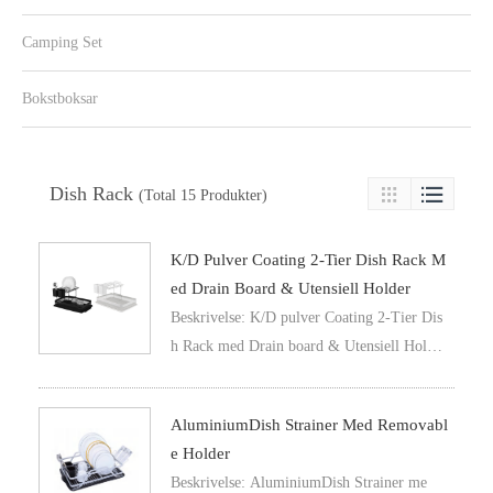
Camping Set
Bokstboksar
Dish Rack

(Total 15 Produkter)

K/D Pulver Coating 2-Tier Dish Rack M
Ed Drain Board & Utensiell Holder
Beskrivelse: K/D pulver Coating 2-Tier Dis
h Rack med Drain board & Utensiell Holde
r
AluminiumDish Strainer Med Removabl
E Holder
Beskrivelse: AluminiumDish Strainer me