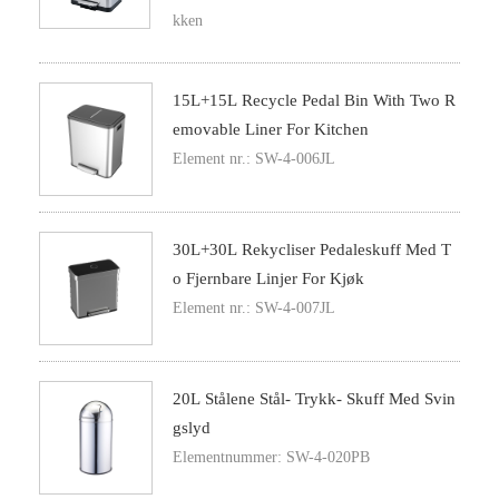
kken
15L+15L Recycle Pedal Bin With Two R
Emovable Liner For Kitchen
Element nr.: SW-4-006JL
30L+30L Rekycliser Pedaleskuff Med T
O Fjernbare Linjer For Kjøk
Element nr.: SW-4-007JL
20L Stålene Stål- Trykk- Skuff Med Svin
Gslyd
Elementnummer: SW-4-020PB