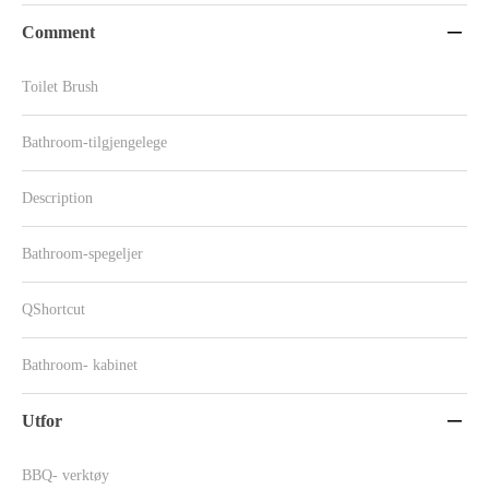
Comment

Toilet Brush
Bathroom-tilgjengelege
Description
Bathroom-spegeljer
QShortcut
Bathroom- kabinet
Utfor

BBQ- verktøy