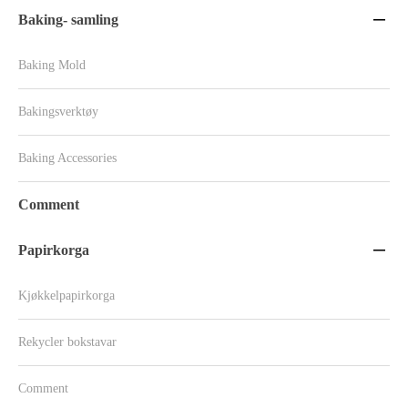
Baking- samling

Baking Mold
Bakingsverktøy
Baking Accessories
Comment
Papirkorga

Kjøkkelpapirkorga
Rekycler bokstavar
Comment