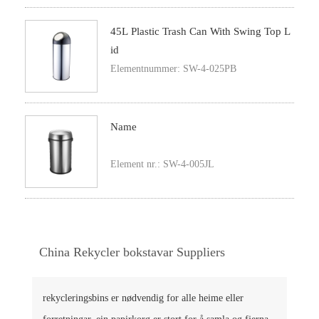
45L Plastic Trash Can With Swing Top L
Id
Elementnummer: SW-4-025PB
Name
Element nr.: SW-4-005JL
China Rekycler bokstavar Suppliers
rekycleringsbins er nødvendig for alle heime eller