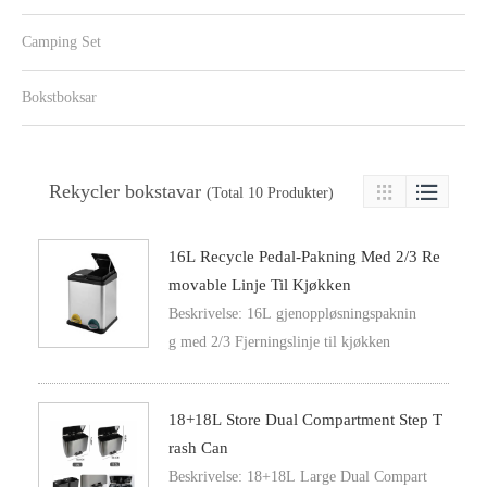
Camping Set
Bokstboksar
Rekycler bokstavar

(Total 10 Produkter)

16L Recycle Pedal-Pakning Med 2/3 Re
Movable Linje Til Kjøkken
Beskrivelse: 16L gjenoppløsningspaknin
g med 2/3 Fjerningslinje til kjøkken
18+18L Store Dual Compartment Step T
Rash Can
Beskrivelse: 18+18L Large Dual Compart