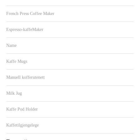
French Press Coffee Maker
Espresso-kaffeMaker
Name
Kaffe Mugs
Manuell kofferutenett
Milk Jug
Kaffe Pod Holder
Kaffetilgjengelege