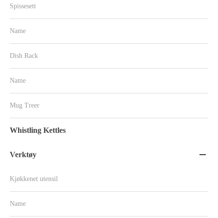
Spissesett
Name
Dish Rack
Name
Mug Treer
Whistling Kettles
Verktøy

Kjøkkenet utensil
Name