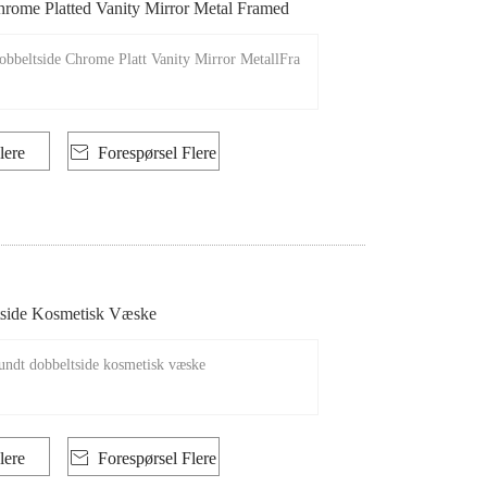
hrome Platted Vanity Mirror Metal Framed
obbeltside Chrome Platt Vanity Mirror MetallFra
lere

Forespørsel Flere
side Kosmetisk Væske
undt dobbeltside kosmetisk væske
lere

Forespørsel Flere