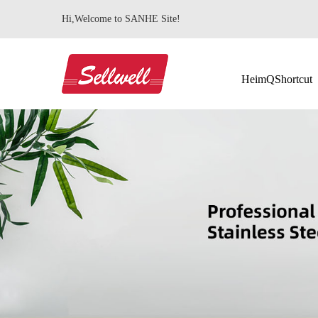
Hi,Welcome to SANHE Site!
HeimQShortcut