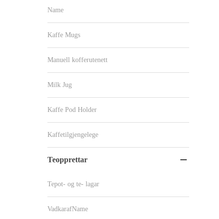
Name
Kaffe Mugs
Manuell kofferutenett
Milk Jug
Kaffe Pod Holder
Kaffetilgjengelege
Teopprettar

Tepot- og te- lagar
VadkarafName