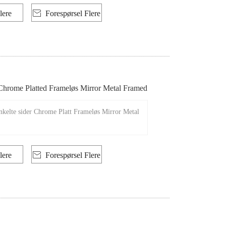
lere

Forespørsel Flere
 Chrome Platted Frameløs Mirror Metal Framed
Enkelte sider Chrome Platt Frameløs Mirror Metal
lere

Forespørsel Flere