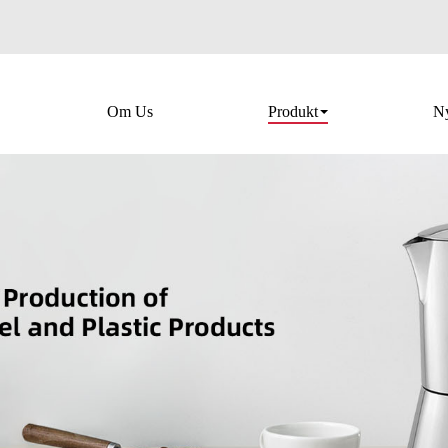
Om Us
Produkt
Ny