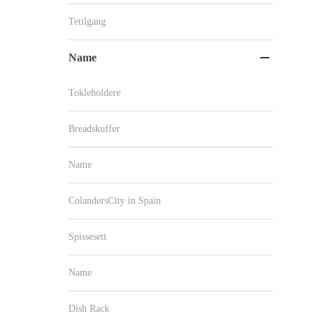
Tetilgang
Name

Tokleholdere
Breadskuffer
Name
ColandersCity in Spain
Spissesett
Name
Dish Rack