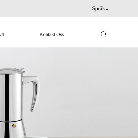
Språk

tt
Kontakt Oss