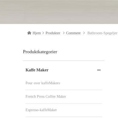

Hjem

Produkter

Comment

Bathroom-Spegeljer
Produktkategorier
Kaffe Maker

Pour over kaffeMakers
French Press Coffee Maker
Espresso-kaffeMaker