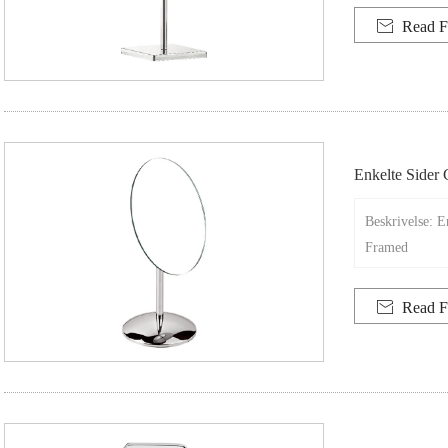

Read F
Enkelte Sider
Beskrivelse: 
Framed

Read F