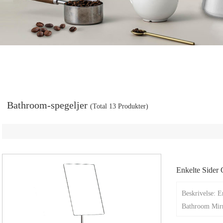
Bathroom-spegeljer
(Total 13 Produkter)
Enkelte Sider
Or Metal Fram
Beskrivelse: 
Bathroom Mir