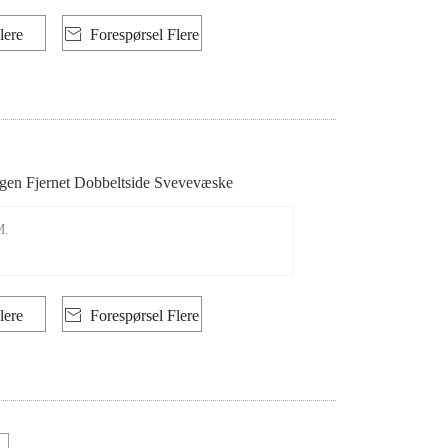
lere

Forespørsel Flere
gen Fjernet Dobbeltside Svevevæske
M.
lere

Forespørsel Flere