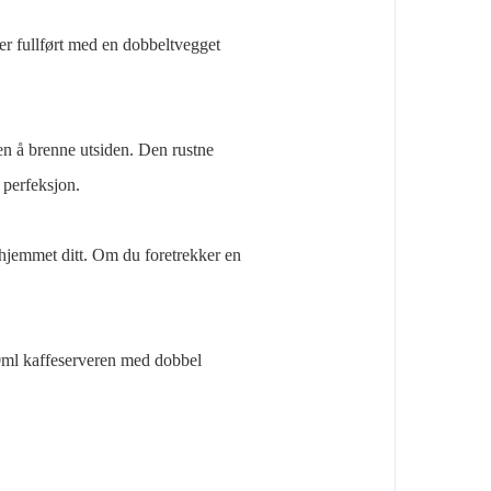
er fullført med en dobbeltvegget
en å brenne utsiden. Den rustne
l perfeksjon.
 hjemmet ditt. Om du foretrekker en
700ml kaffeserveren med dobbel