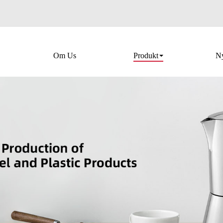
Om Us
Produkt
Ny