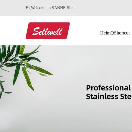
Hi,Welcome to SANHE Site!
HeimQShortcut