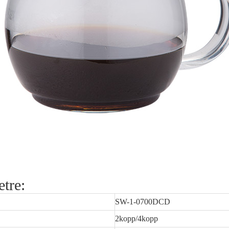
tre:
SW-1-0700DCD
2kopp/4kopp