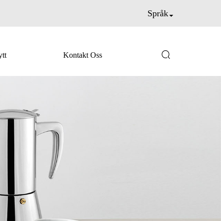
Språk

tt
Kontakt Oss