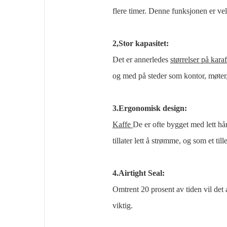
flere timer. Denne funksjonen er ve
2,Stor kapasitet:
Det er annerledes
størrelser på kara
og med på steder som kontor, møter,
3.Ergonomisk design:
Kaffe
De er ofte bygget med lett h
tillater lett å strømme, og som et ti
4.Airtight Seal:
Omtrent 20 prosent av tiden vil det 
viktig.