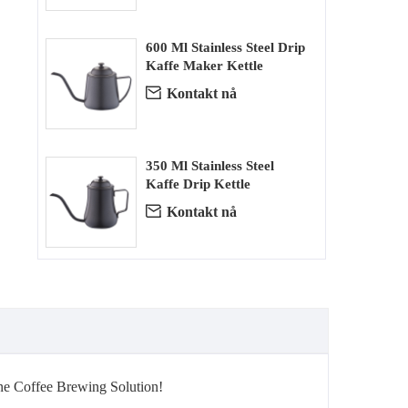
600 Ml Stainless Steel Drip
Kaffe Maker Kettle

Kontakt nå
350 Ml Stainless Steel
Kaffe Drip Kettle

Kontakt nå
ne Coffee Brewing Solution!