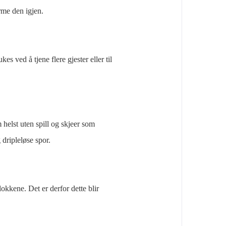
rme den igjen.
kes ved å tjene flere gjester eller til
helst uten spill og skjeer som
 dripleløse spor.
okkene. Det er derfor dette blir