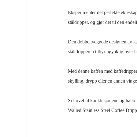
Eksperimenter det perfekte ekteskap
ståldripper, og gjør det til den end
Den dobbeltveggede designen av kar
ståltdripperen tilbyr nøyaktig hver h
Med denne kaffen med kaffedripper k
skylling, drypp eller en annen ving
Si farvel til konklusjonene og hallo
Walled Stainless Steel Coffee Dripp