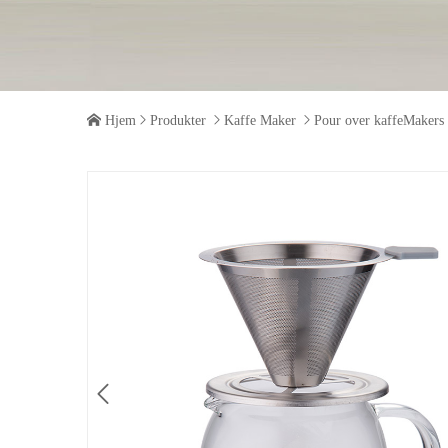

Hjem

Produkter

Kaffe Maker

Pour over kaffeMakers
