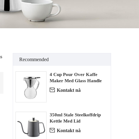
s
Recommended
4 Cup Pour Over Kaffe
Maker Med Glass Handle

Kontakt nå
350ml Stale Steelkoffdrip
Kettle Med Lid

Kontakt nå