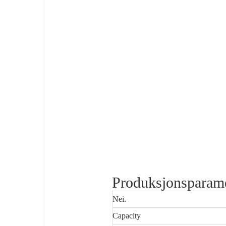
Produksjonsparame
Nei.
Capacity