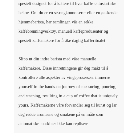
spesielt designet for å kattere til hver kaffe-entusiastiske
behov. Om du er en sesongkonnoiserer eller en ønskende
hjemmebarista, har samlingen vår en rekke
kaffebrenningverktøy, manuell kaffeprodusenter og
spesielt kaffemakere for å øke daglig kafferitualet.
Slipp ut din indre barista med våre manuelle
kaffemakere. Disse innretningene gir deg makt til å
kontrollere alle aspekter av vingeprosessen. immerse
yourself in the hands-on journey of measuring, pouring,
and steeping, resulting in a cup of coffee that is uniquely
yours. Kaffemakerne våre forvandler seg til kunst og lar
deg redde aromaene og smakene på en måte som
automatiske maskiner ikke kan replisere.