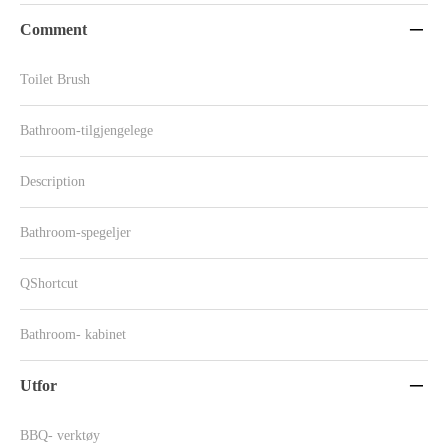
Comment

Toilet Brush
Bathroom-tilgjengelege
Description
Bathroom-spegeljer
QShortcut
Bathroom- kabinet
Utfor

BBQ- verktøy