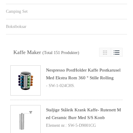
Camping Set
Bokstboksar
Kaffe Maker

(Total 151 Produkter)

Nespresso PostHolder Kaffe Postkarusel
Med Ekstra Rom 360 ° Stille Rolling
- SW-1-024CHS.
Staljige Ståleik Krank Kaffe- Rutenett M
Ed Ceramic Burr Med S/S Konb
Element nr.: SW-5-D9001CG