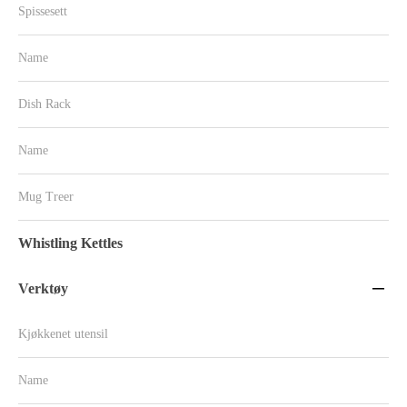
Spissesett
Name
Dish Rack
Name
Mug Treer
Whistling Kettles
Verktøy

Kjøkkenet utensil
Name