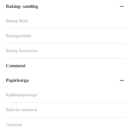
Baking- samling

Baking Mold
Bakingsverktøy
Baking Accessories
Comment
Papirkorga

Kjøkkelpapirkorga
Rekycler bokstavar
Comment