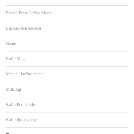
French Press Coffee Maker
Espresso-kaffeMaker
Name
Kaffe Mugs
Manuell kofferutenett
Milk Jug
Kaffe Pod Holder
Kaffetilgjengelege